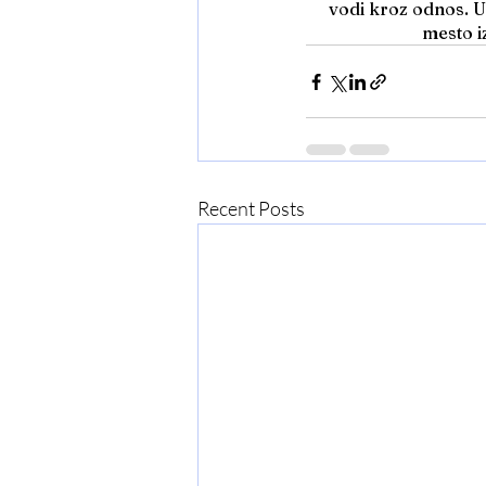
vodi kroz odnos. U
mesto i
Recent Posts