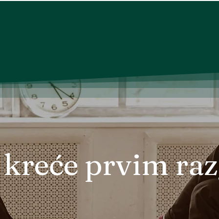
kreće prvim ra