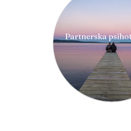
Partnerska psihot