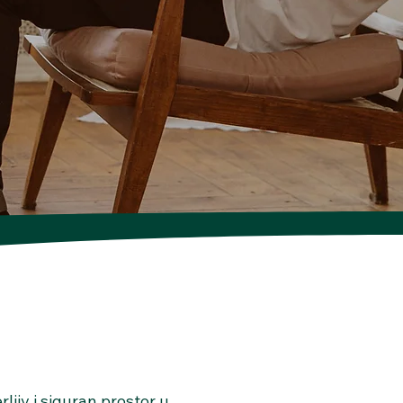
ljiv i siguran prostor u 