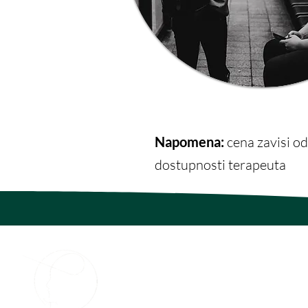
Napomena:
cena zavisi od
dostupnosti terapeuta
Fidelis
Centar