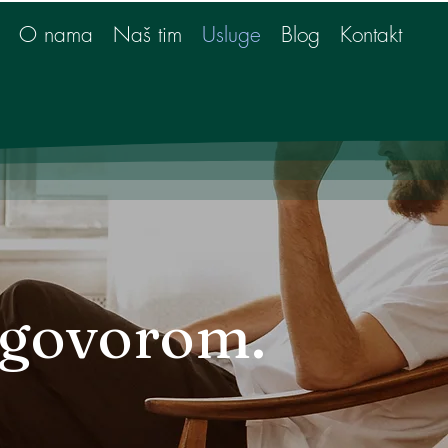
O nama
Naš tim
Usluge
Blog
Kontakt
zgovorom.