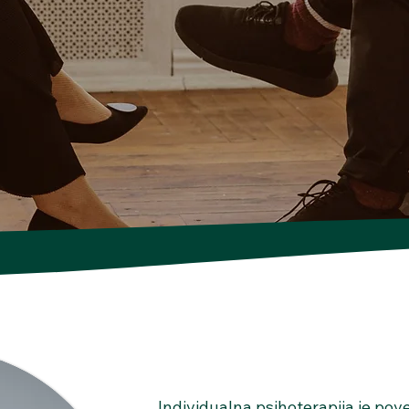
Individualna psihoterapija je pover