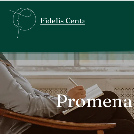
Fidelis Centar
Promena 